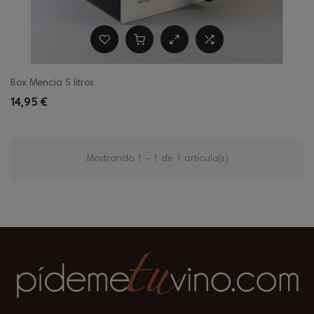
Box Mencia 5 litros
14,95 €
Mostrando 1 - 1 de 1 artículo(s)