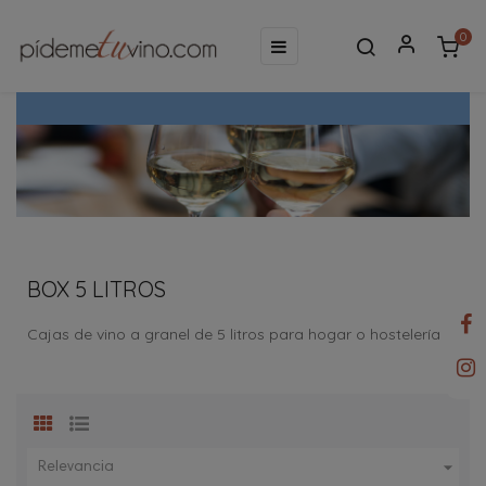
0
Navegación
☰
de
palanca
BOX 5 LITROS
Cajas de vino a granel de 5 litros para hogar o hostelería

Relevancia