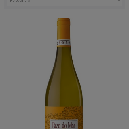

Relevancia