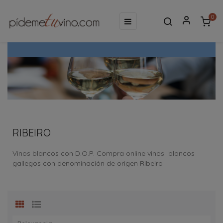
0
Navegación
☰
de
palanca
RIBEIRO
Vinos blancos con D.O.P. Compra online vinos blancos
gallegos con denominación de origen Ribeiro