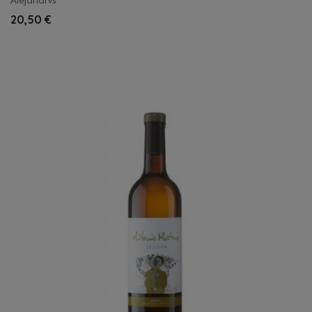
Alejandrvs
20,50 €