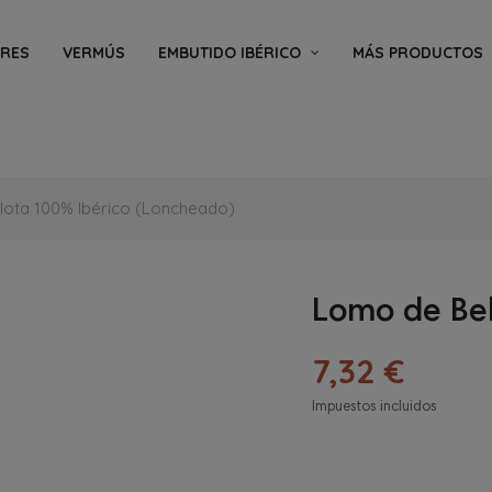
ORES
VERMÚS
EMBUTIDO IBÉRICO
MÁS PRODUCTOS
lota 100% Ibérico (Loncheado)
Lomo de Bel
7,32 €
Impuestos incluidos