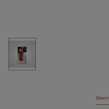
Descr