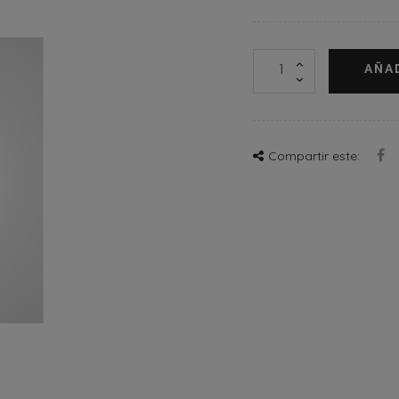
AÑA
Compartir este: