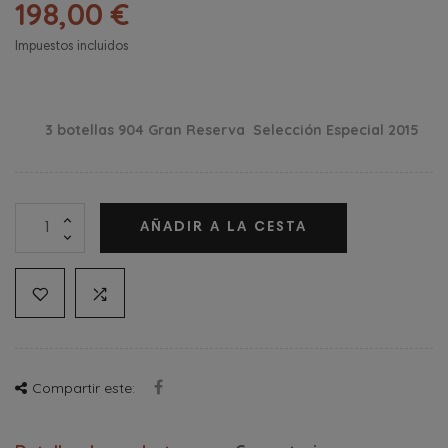
198,00 €
Impuestos incluidos
3 botellas 904 Gran Reserva Selección Especial 2015
AÑADIR A LA CESTA
Compartir este: