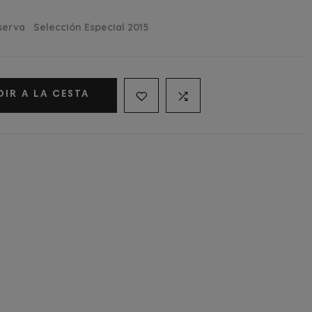
serva Selección Especial 2015
DIR A LA CESTA