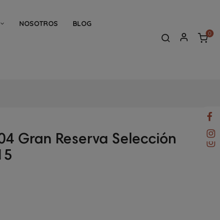
NOSOTROS
BLOG
0
904 Gran Reserva Selección
15