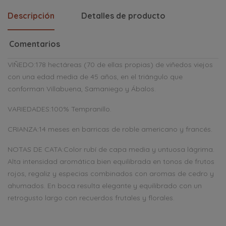
Descripción
Detalles de producto
Comentarios
VIÑEDO:178 hectáreas (70 de ellas propias) de viñedos viejos
con una edad media de 45 años, en el triángulo que
conforman Villabuena, Samaniego y Ábalos.
VARIEDADES:100% Tempranillo.
CRIANZA:14 meses en barricas de roble americano y francés.
NOTAS DE CATA:Color rubí de capa media y untuosa lágrima.
Alta intensidad aromática bien equilibrada en tonos de frutos
rojos, regaliz y especias combinados con aromas de cedro y
ahumados. En boca resulta elegante y equilibrado con un
retrogusto largo con recuerdos frutales y florales.